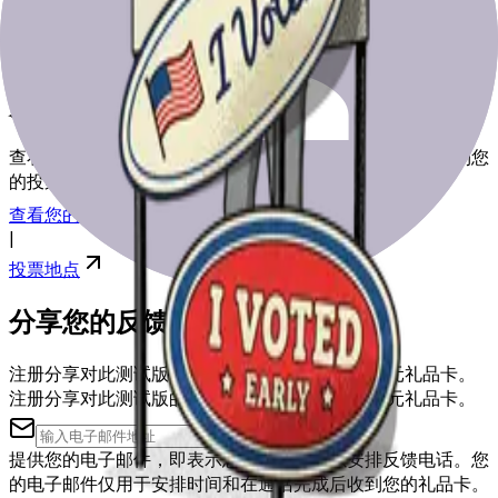
为选举日做好准备
查看我们的资源，帮助您为选举日做好准备，从登记到找到您
的投票站。
查看您的注册
|
投票地点
分享您的反馈
注册分享对此测试版的反馈，您可能会获得50美元礼品卡。
注册分享对此测试版的反馈，您可能会获得50美元礼品卡。
提供您的电子邮件，即表示您同意被联系以安排反馈电话。您
的电子邮件仅用于安排时间和在通话完成后收到您的礼品卡。