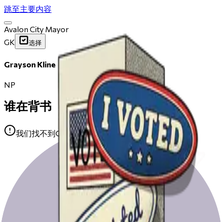
跳至主要内容
Avalon City Mayor
GK
选择
Grayson Kline
NP
谁在背书
我们找不到Grayson Kline的任何公开背书。