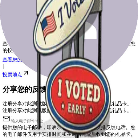
为选举日做好准备
查看我们的资源，帮助您为选举日做好准备，从登记到找到您
的投票站。
查看您的注册
|
投票地点
分享您的反馈
注册分享对此测试版的反馈，您可能会获得50美元礼品卡。
注册分享对此测试版的反馈，您可能会获得50美元礼品卡。
提供您的电子邮件，即表示您同意被联系以安排反馈电话。您
的电子邮件仅用于安排时间和在通话完成后收到您的礼品卡。