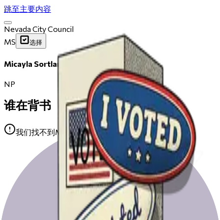
跳至主要内容
Nevada City Council
MS
选择
Micayla Sortland
NP
谁在背书
我们找不到Micayla Sortland的任何公开背书。