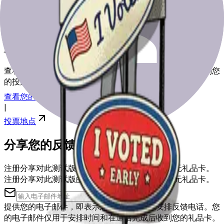
为选举日做好准备
查看我们的资源，帮助您为选举日做好准备，从登记到找到您
的投票站。
查看您的注册
|
投票地点
分享您的反馈
注册分享对此测试版的反馈，您可能会获得50美元礼品卡。
注册分享对此测试版的反馈，您可能会获得50美元礼品卡。
提供您的电子邮件，即表示您同意被联系以安排反馈电话。您
的电子邮件仅用于安排时间和在通话完成后收到您的礼品卡。