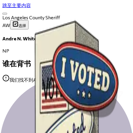
跳至主要内容
Los Angeles County Sheriff
AW
选择
Andre N. White
NP
谁在背书
我们找不到Andre N. White的任何公开背书。