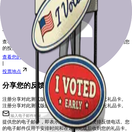
为选举日做好准备
查看我们的资源，帮助您为选举日做好准备，从登记到找到您
的投票站。
查看您的注册
|
投票地点
分享您的反馈
注册分享对此测试版的反馈，您可能会获得50美元礼品卡。
注册分享对此测试版的反馈，您可能会获得50美元礼品卡。
提供您的电子邮件，即表示您同意被联系以安排反馈电话。您
的电子邮件仅用于安排时间和在通话完成后收到您的礼品卡。