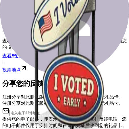
为选举日做好准备
查看我们的资源，帮助您为选举日做好准备，从登记到找到您
的投票站。
查看您的注册
|
投票地点
分享您的反馈
注册分享对此测试版的反馈，您可能会获得50美元礼品卡。
注册分享对此测试版的反馈，您可能会获得50美元礼品卡。
提供您的电子邮件，即表示您同意被联系以安排反馈电话。您
的电子邮件仅用于安排时间和在通话完成后收到您的礼品卡。