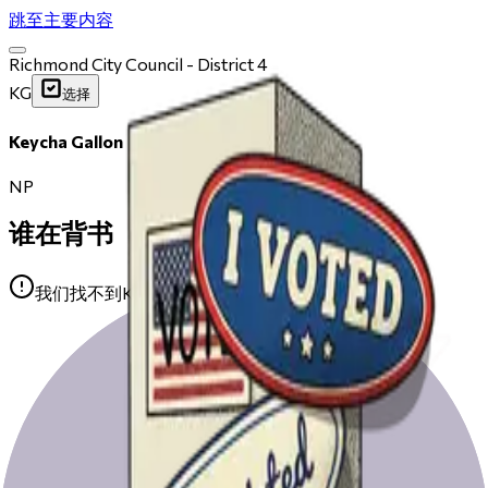
跳至主要内容
Richmond City Council - District 4
KG
选择
Keycha Gallon
NP
谁在背书
我们找不到Keycha Gallon的任何公开背书。