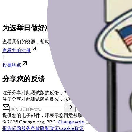
为选举日做好准备
查看我们的资源，帮助您为选举日做好准备，从登记到找到您
查看您的注册
|
投票地点
分享您的反馈
注册分享对此测试版的反馈，您可能会获得50美元礼品卡。
注册分享对此测试版的反馈，您可能会获得50美元礼品卡。
提供您的电子邮件，即表示您同意被联系以安排反馈电话。您
©
2026
Change.org, PBC.
Change.vote
由Change.org运
报告问题
服务条款
隐私政策
Cookie政策