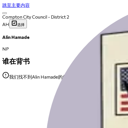
跳至主要内容
Compton City Council - District 2
AH
选择
Alin Hamade
NP
谁在背书
我们找不到Alin Hamade的任何公开背书。