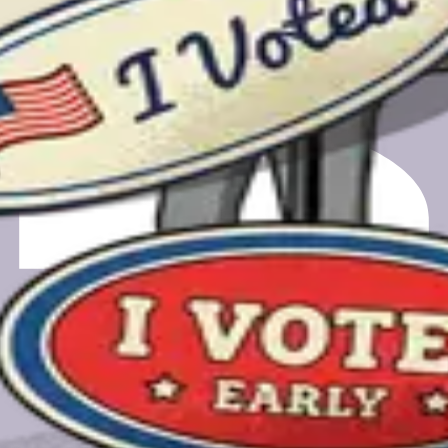
的投票站。
的电子邮件仅用于安排时间和在通话完成后收到您的礼品卡。
营，这是一家非营利所有的PBC公司。