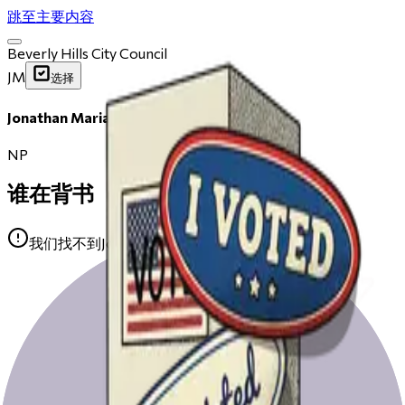
跳至主要内容
Beverly Hills City Council
JM
选择
Jonathan Mariande
NP
谁在背书
我们找不到Jonathan Mariande的任何公开背书。