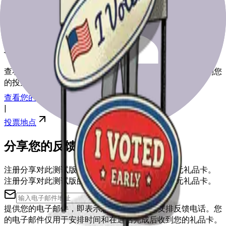
为选举日做好准备
查看我们的资源，帮助您为选举日做好准备，从登记到找到您
的投票站。
查看您的注册
|
投票地点
分享您的反馈
注册分享对此测试版的反馈，您可能会获得50美元礼品卡。
注册分享对此测试版的反馈，您可能会获得50美元礼品卡。
提供您的电子邮件，即表示您同意被联系以安排反馈电话。您
的电子邮件仅用于安排时间和在通话完成后收到您的礼品卡。