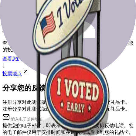
为选举日做好准备
查看我们的资源，帮助您为选举日做好准备，从登记到找到您
的投票站。
查看您的注册
|
投票地点
分享您的反馈
注册分享对此测试版的反馈，您可能会获得50美元礼品卡。
注册分享对此测试版的反馈，您可能会获得50美元礼品卡。
提供您的电子邮件，即表示您同意被联系以安排反馈电话。您
的电子邮件仅用于安排时间和在通话完成后收到您的礼品卡。