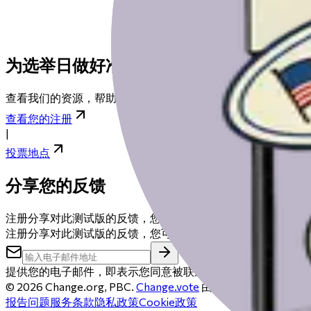
为选举日做好准备
查看我们的资源，帮助您为选举日做好准备，从登记到找到您
查看您的注册
|
投票地点
分享您的反馈
注册分享对此测试版的反馈，您可能会获得50美元礼品卡。
注册分享对此测试版的反馈，您可能会获得50美元礼品卡。
提供您的电子邮件，即表示您同意被联系以安排反馈电话。您
©
2026
Change.org, PBC.
Change.vote
由Change.org运
报告问题
服务条款
隐私政策
Cookie政策