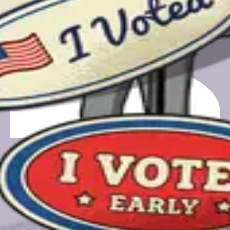
的投票站。
的电子邮件仅用于安排时间和在通话完成后收到您的礼品卡。
营，这是一家非营利所有的PBC公司。