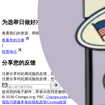
为选举日做好准备
查看我们的资源，帮助您为选举日做好准备，从登记到找到您
查看您的注册
|
投票地点
分享您的反馈
注册分享对此测试版的反馈，您可能会获得50美元礼品卡。
注册分享对此测试版的反馈，您可能会获得50美元礼品卡。
提供您的电子邮件，即表示您同意被联系以安排反馈电话。您
©
2026
Change.org, PBC.
Change.vote
由Change.org运
报告问题
服务条款
隐私政策
Cookie政策