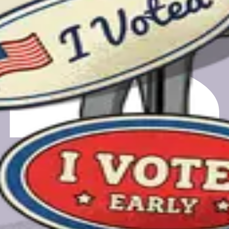
的投票站。
的电子邮件仅用于安排时间和在通话完成后收到您的礼品卡。
营，这是一家非营利所有的PBC公司。