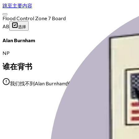
跳至主要内容
Flood Control Zone 7 Board
AB
选择
Alan Burnham
NP
谁在背书
我们找不到Alan Burnham的任何公开背书。