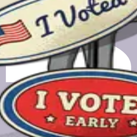
的投票站。
的电子邮件仅用于安排时间和在通话完成后收到您的礼品卡。
营，这是一家非营利所有的PBC公司。