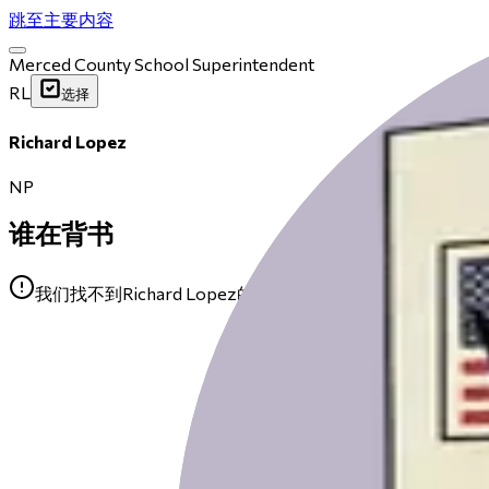
跳至主要内容
Merced County School Superintendent
RL
选择
Richard Lopez
NP
谁在背书
我们找不到Richard Lopez的任何公开背书。