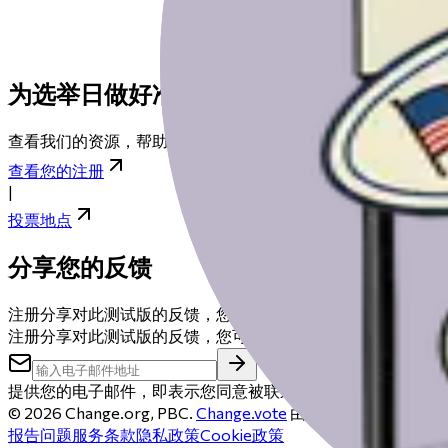
为选举日做好准备
查看我们的资源，帮助您为选举日做好准备，从登记到找到您
查看您的注册
|
投票地点
分享您的反馈
注册分享对此测试版的反馈，您可能会获得50美元礼品卡。
注册分享对此测试版的反馈，您可能会获得50美元礼品卡。
提供您的电子邮件，即表示您同意被联系以安排反馈电话。您
©
2026
Change.org, PBC.
Change.vote
由Change.org运
报告问题
服务条款
隐私政策
Cookie政策