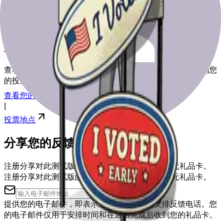
为选举日做好准备
查看我们的资源，帮助您为选举日做好准备，从登记到找到您
的投票站。
查看您的注册
|
投票地点
分享您的反馈
注册分享对此测试版的反馈，您可能会获得50美元礼品卡。
注册分享对此测试版的反馈，您可能会获得50美元礼品卡。
提供您的电子邮件，即表示您同意被联系以安排反馈电话。您
的电子邮件仅用于安排时间和在通话完成后收到您的礼品卡。