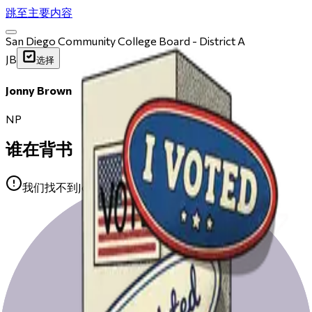
跳至主要内容
San Diego Community College Board - District A
JB
选择
Jonny Brown
NP
谁在背书
我们找不到Jonny Brown的任何公开背书。