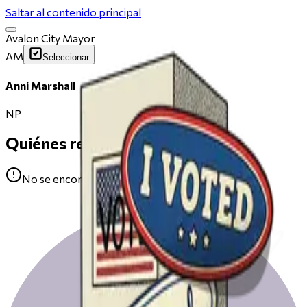
Saltar al contenido principal
Avalon City Mayor
AM
Seleccionar
Anni Marshall
NP
Quiénes respaldan
No se encontraron avales para Anni Marshall.