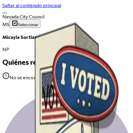
Saltar al contenido principal
Nevada City Council
MS
Seleccionar
Micayla Sortland
NP
Quiénes respaldan
No se encontraron avales para Micayla Sortland.