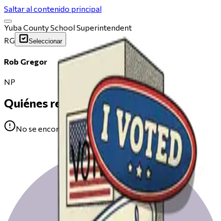
Saltar al contenido principal
Yuba County School Superintendent
RG
Seleccionar
Rob Gregor
NP
Quiénes respaldan
No se encontraron avales para Rob Gregor.