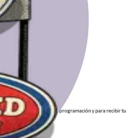
r de votación.
nico solo se usará para la programación y para recibir tu