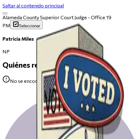
Saltar al contenido principal
Alameda County Superior Court Judge - Office 19
PM
Seleccionar
Patricia Miles
NP
Quiénes respaldan
No se encontraron avales para Patricia Miles.