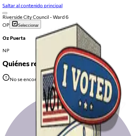
Saltar al contenido principal
Riverside City Council - Ward 6
OP
Seleccionar
Oz Puerta
NP
Quiénes respaldan
No se encontraron avales para Oz Puerta.