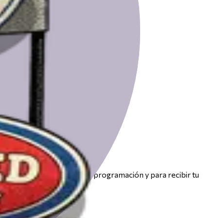
r de votación.
nico solo se usará para la programación y para recibir tu