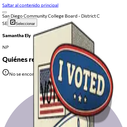
Saltar al contenido principal
San Diego Community College Board - District C
SE
Seleccionar
Samantha Ely
NP
Quiénes respaldan
No se encontraron avales para Samantha Ely.