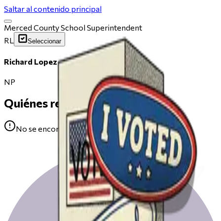
Saltar al contenido principal
Merced County School Superintendent
RL
Seleccionar
Richard Lopez
NP
Quiénes respaldan
No se encontraron avales para Richard Lopez.