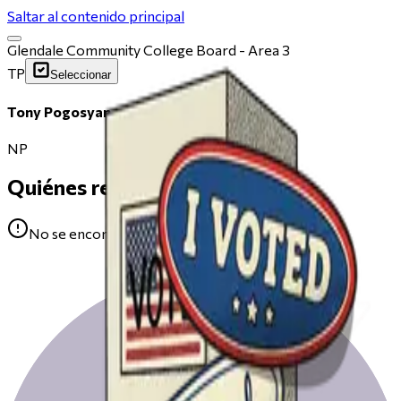
Saltar al contenido principal
Glendale Community College Board - Area 3
TP
Seleccionar
Tony Pogosyan
NP
Quiénes respaldan
No se encontraron avales para Tony Pogosyan.