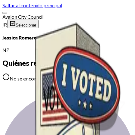
Saltar al contenido principal
Avalon City Council
JR
Seleccionar
Jessica Romero
NP
Quiénes respaldan
No se encontraron avales para Jessica Romero.