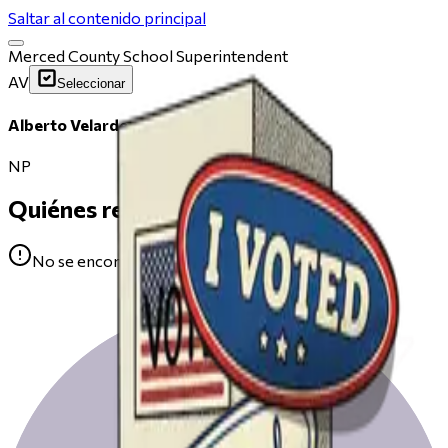
Saltar al contenido principal
Merced County School Superintendent
AV
Seleccionar
Alberto Velarde
NP
Quiénes respaldan
No se encontraron avales para Alberto Velarde.