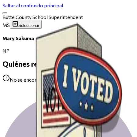
Saltar al contenido principal
Butte County School Superintendent
MS
Seleccionar
Mary Sakuma
NP
Quiénes respaldan
No se encontraron avales para Mary Sakuma.