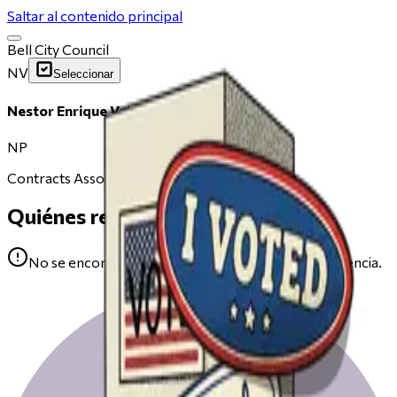
Saltar al contenido principal
Bell City Council
NV
Seleccionar
Nestor Enrique Valencia
NP
Contracts Associate, Adventist Health
Quiénes respaldan
No se encontraron avales para Nestor Enrique Valencia.